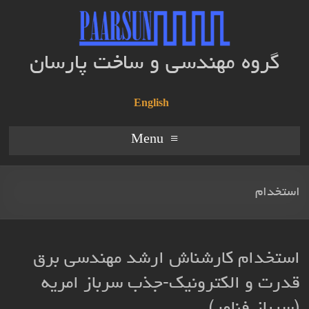
گروه مهندسی و ساخت پارسان
English
Menu
استخدام
استخدام کارشناش ارشد مهندسی برق
قدرت و الکترونیک-جذب سرباز امریه