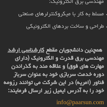
مهندسی برق الکترونیک:
مسلط به کار با میکروکنترلرهای صنعتی
طراحی و ساخت بردهای الکترونیکی
همچنین دانشجویان مقطع
کارشناسی ارشد
مهندسی برق قدرت و الکترونیک (دارای
مهارت های فوق) و علاقه مند به گذراندن
دوره خدمت سربازی خود به عنوان سرباز
فناور (امریه) در این شرکت می توانند رزومه
خود را به آدرس ایمیل زیر ارسال فرمایند:
info@paarsun.com