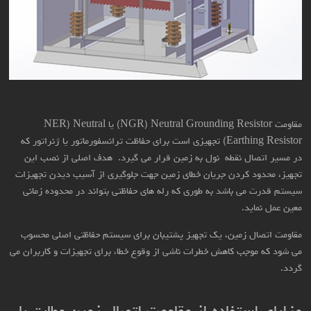
مقاومت‌ NGR) Neutral Grounding Resistor) یا NER) Neutral
Earthing Resistor) تجهیزی است برای حفاظت ترانسفورماتور یا ژنراتور که
در مسیر اتصال نقطه نول به زمین قرار می گیرد. هدف اصلی از نصب این
تجهیز، محدود کردن جریان خطای زمین جهت جلوگیری از آسیب دیدن تجهیزات
سیستم قدرت می باشد به طوری که رله های حفاظتی بتواند در محدوده زمانی
معین عمل نماید.
مقاومت اتصال زمین، یک تجهیز پشتیبان برای سیستم حفاظتی اصلی محسوب
می شود که موجب کاهش خطرات ناشی از وقوع خطا، برای تجهیزات و کاربران می
گردد.