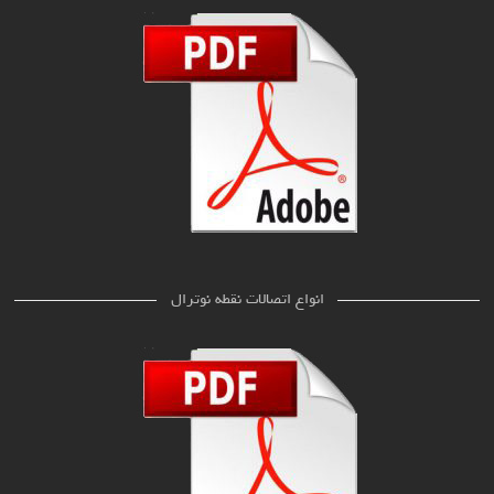
انواع اتصالات نقطه نوترال